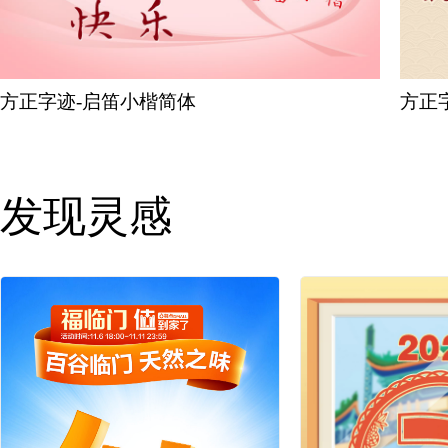
方正字迹-启笛小楷简体
方正
发现灵感