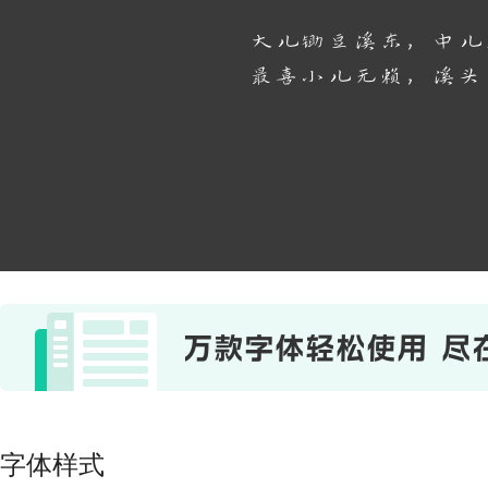
大儿锄豆溪东，中儿
最喜小儿无赖，溪头
字体样式