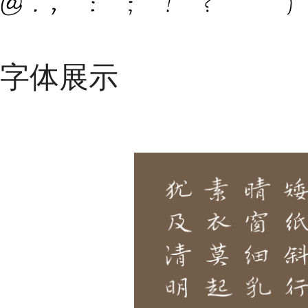
@.，：；！？’）
字体展示