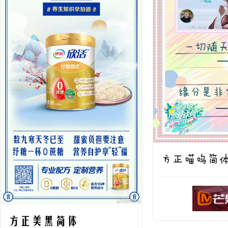
方正喵呜简
方正美黑简体