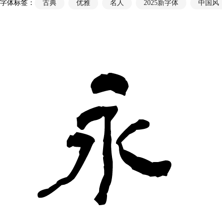
字体标签：
古典
优雅
名人
2025新字体
中国风
永