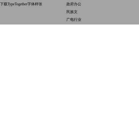
下载TypeTogether字体样张
政府办公
民族文
广电行业