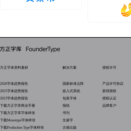
方正字体资料素材
解决方案
授权许可
2026字体趋势报告
国家标准点阵
产品许可协议
2025字体趋势报告
嵌入式系统
获得授权
2023字体趋势报告
包装字体
授权认证
下载方正字库商业手册
报纸
品牌客户
下载方正字库字体样张
书刊
下载Monotype字体样张
生僻字
下载Production Type字体样张
古籍出版