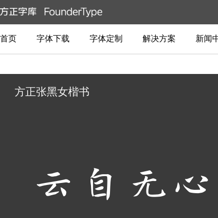
首页
字体下载
字体定制
解决方案
新闻
方正张黑女楷书
云自无心