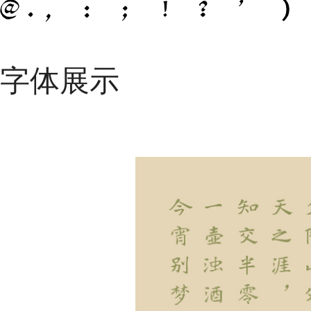
@.，：；！？’）
字体展示