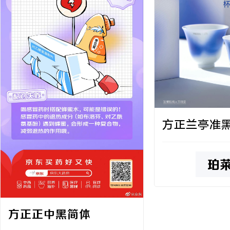
方正兰亭准
方正正中黑简体