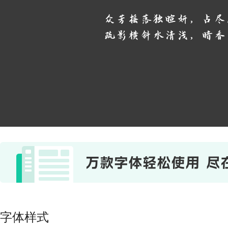
众芳摇落独暄妍，占尽
疏影横斜水清浅，暗香
字体样式