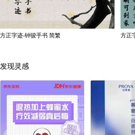
方正字迹-钟骏手书 简繁
方正
发现灵感