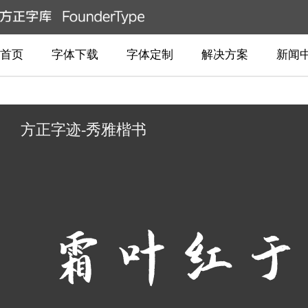
首页
字体下载
字体定制
解决方案
新闻
方正字迹-秀雅楷书
霜叶红于