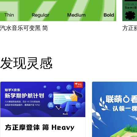
汽水音乐可变黑 简
方正丽
发现灵感
方正摩登体 简 Heavy