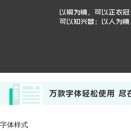
以铜为镜，可以正衣冠
可以知兴替；以人为镜
字体样式