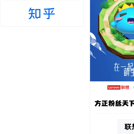
方正粉丝天