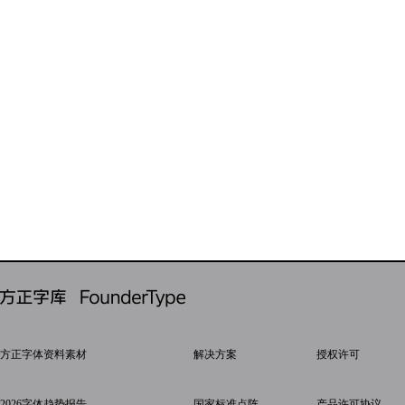
方正字体资料素材
解决方案
授权许可
2026字体趋势报告
国家标准点阵
产品许可协议