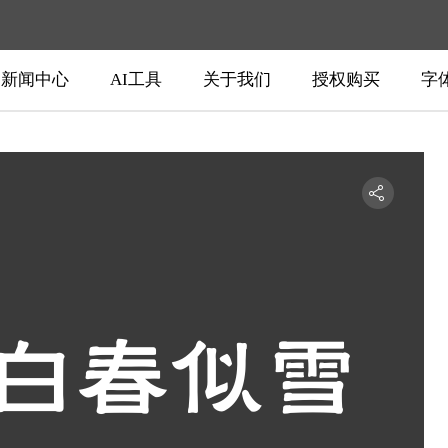
新闻中心
AI工具
关于我们
授权购买
字
白春似雪