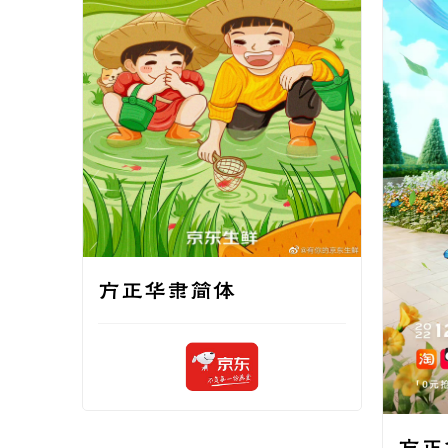
方正华隶简体
方正