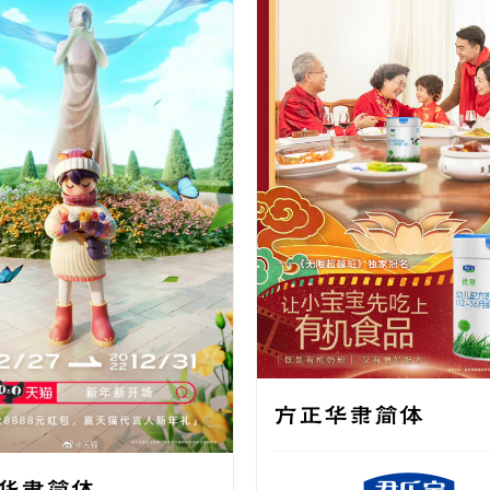
方正华隶简体
华隶简体