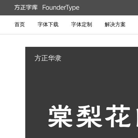
首页
字体下载
字体定制
解决方案
方正华隶
棠梨花