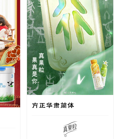
方正华隶简体