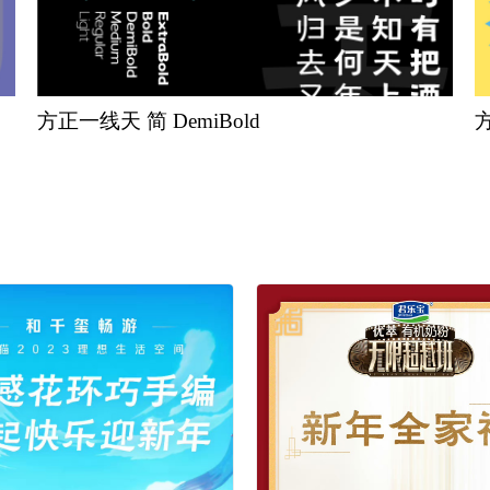
方正一线天 简 DemiBold
方