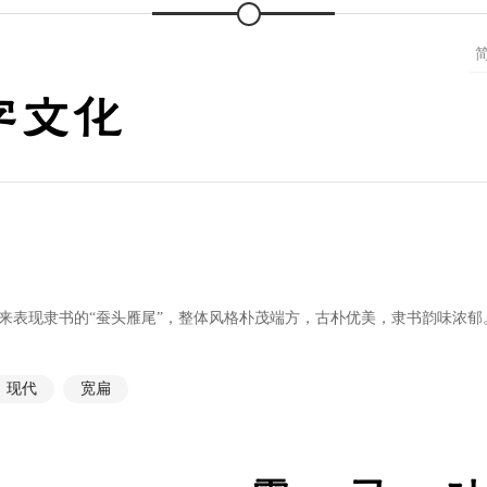
字文化
来表现隶书的“蚕头雁尾”，整体风格朴茂端方，古朴优美，隶书韵味浓
现代
宽扁