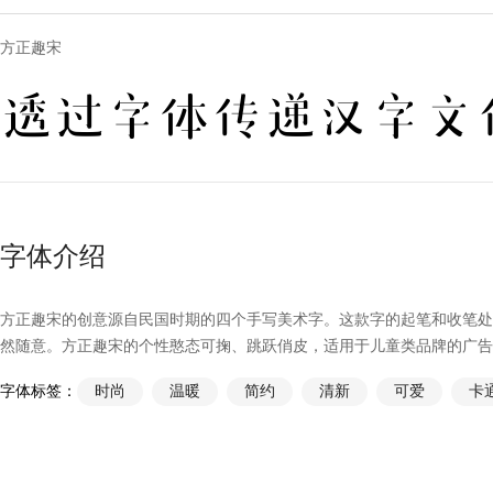
方正趣宋
透过字体传递汉字文
字体介绍
方正趣宋的创意源自民国时期的四个手写美术字。这款字的起笔和收笔处
然随意。方正趣宋的个性憨态可掬、跳跃俏皮，适用于儿童类品牌的广告
字体标签：
时尚
温暖
简约
清新
可爱
卡