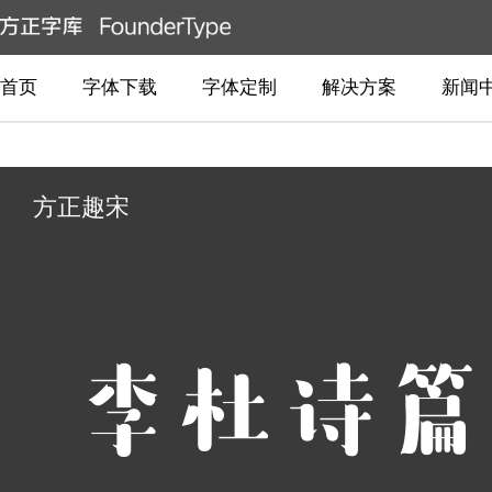
首页
字体下载
字体定制
解决方案
新闻
方正趣宋
李杜诗篇