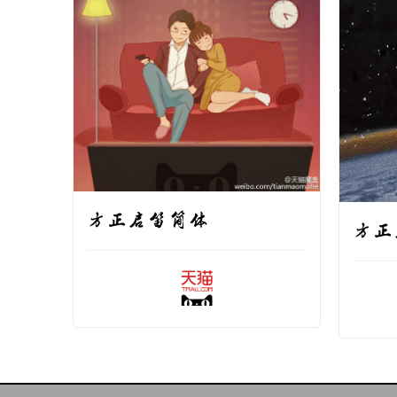
方正启笛简体
方正