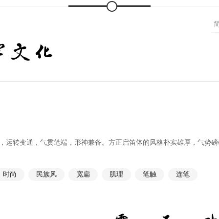
字文化
，运转变通，气贯笔端，形神兼备。方正启笛体的风格朴实雄厚，气势磅
时尚
民族风
宽扁
肌理
笔触
连笔