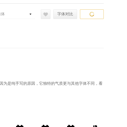
简体
字体对比
因为是纯手写的原因，它独特的气质更与其他字体不同，看