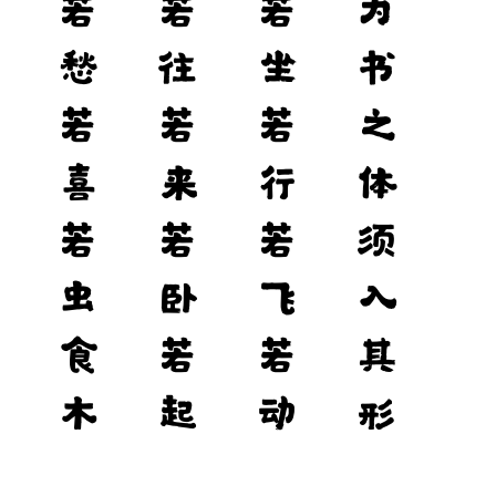
叶
若
若
若
为
若
愁
往
坐
书
利
若
若
若
之
剑
喜
来
行
体
长
若
若
若
须
戈
虫
卧
飞
入
若
食
若
若
其
强
木
起
动
形