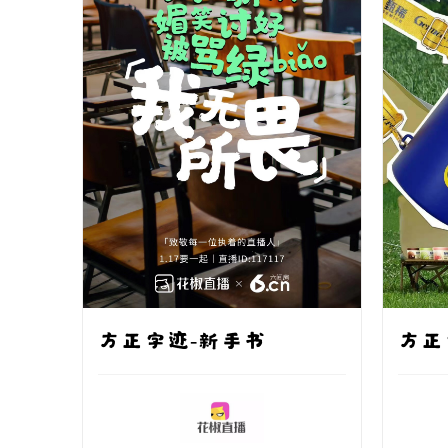
方正字迹-新手书
方正