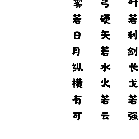
雾
弓
永
若
硬
日
矢
月
若
纵
水
横
火
有
若
可
云