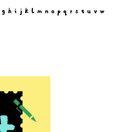
hijklmnopqrstuvw
-