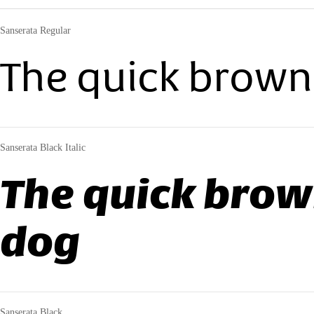
Sanserata Regular
The quick brown 
Sanserata Black Italic
The quick brow
dog
Sanserata Black