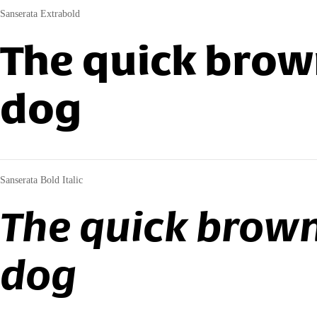
Sanserata Extrabold
The quick brown
dog
Sanserata Bold Italic
The quick brown
dog