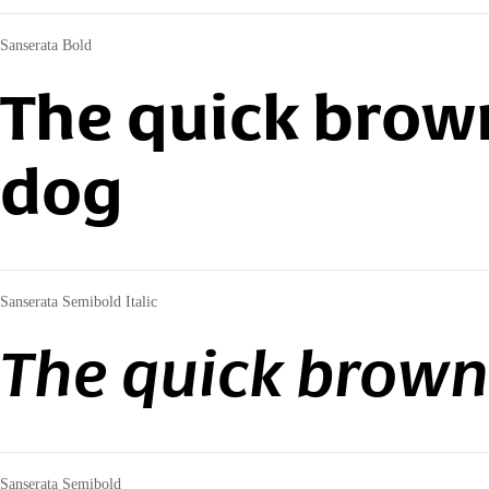
Sanserata Bold
The quick brown
dog
Sanserata Semibold Italic
The quick brown
Sanserata Semibold