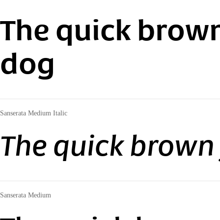
The quick brown
dog
Sanserata Medium Italic
The quick brown 
Sanserata Medium