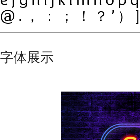
efghijklmnop
@.，：；！？’）]
字体展示