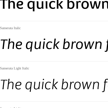
The quick brown
Sanserata Italic
The quick brown 
Sanserata Light Italic
The quick brown f