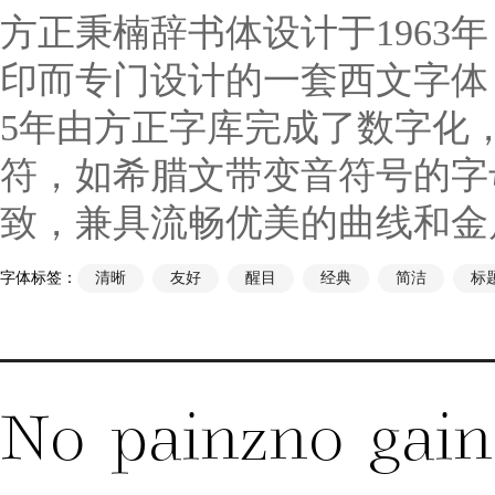
方正秉楠辞书体设计于196
印而专门设计的一套西文字体
5年由方正字库完成了数字化，2
符，如希腊文带变音符号的字
致，兼具流畅优美的曲线和金
字体标签：
清晰
友好
醒目
经典
简洁
标
No painzno gain