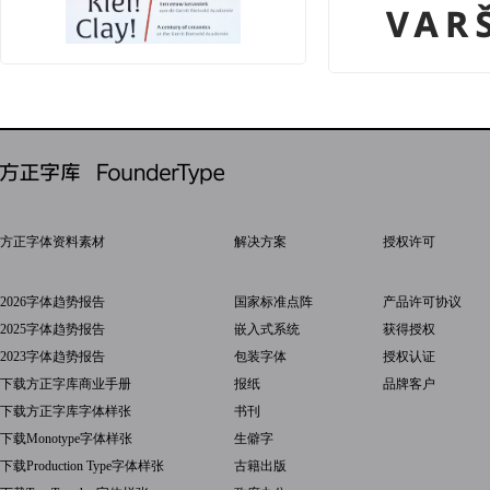
方正字体资料素材
解决方案
授权许可
2026字体趋势报告
国家标准点阵
产品许可协议
2025字体趋势报告
嵌入式系统
获得授权
2023字体趋势报告
包装字体
授权认证
下载方正字库商业手册
报纸
品牌客户
下载方正字库字体样张
书刊
下载Monotype字体样张
生僻字
下载Production Type字体样张
古籍出版