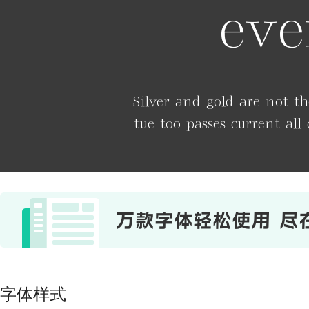
eve
Silver and gold are not th
tue too passes current all
字体样式