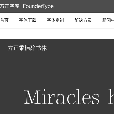
首页
字体下载
字体定制
解决方案
新闻
方正秉楠辞书体
Miracles