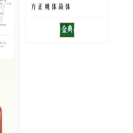
方正姚体简体