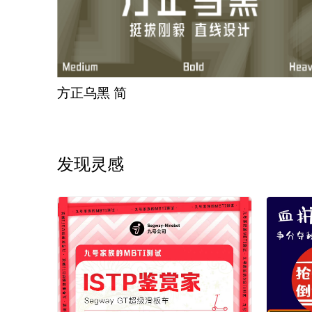
方正乌黑 简
发现灵感