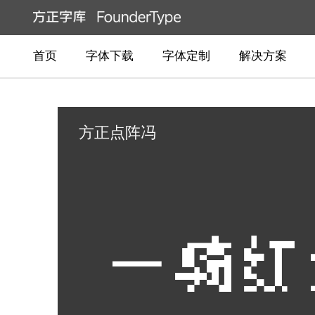
首页
字体下载
字体定制
解决方案
方正点阵冯
一骑红