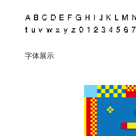
ABCDEFGHIJKLMN
tuvwxyz01234
字体展示