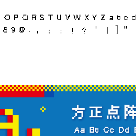
OPQRSTUVWXYZabcde
56789@.，：；！？’）]”