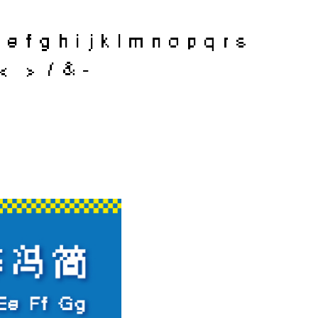
fghijklmnopqrs
＜＞/&-