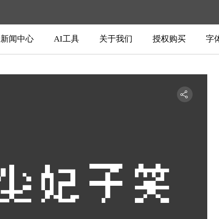
新闻中心
AI工具
关于我们
授权购买
字
尘妃子笑