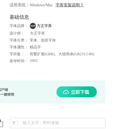
适用系统：Windows/Mac
字库安装说明？
基础信息
字体品牌：
方正字库
设计师：
方正字库
字体分类：
宋体、
创意字体
字体属性：
精品字
字符集：
简繁扩展(GBK)、
大陆简体(GB2312-80)
2005
发布时间：
输入文字，即时体验