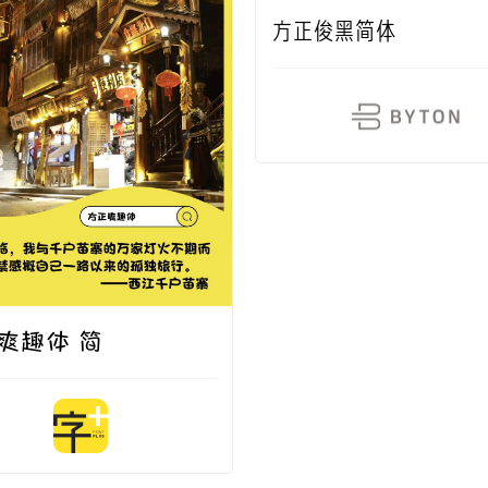
方正俊黑简体
爽趣体 简