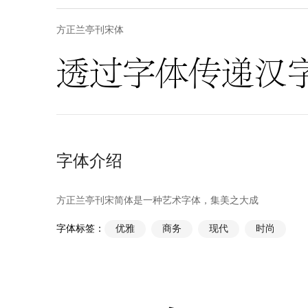
方正兰亭刊宋体
透过字体传递汉
字体介绍
方正兰亭刊宋简体是一种艺术字体，集美之大成
字体标签：
优雅
商务
现代
时尚