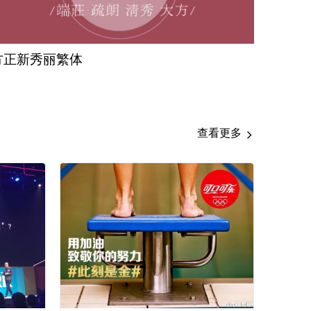
方正新秀丽繁体
查看更多