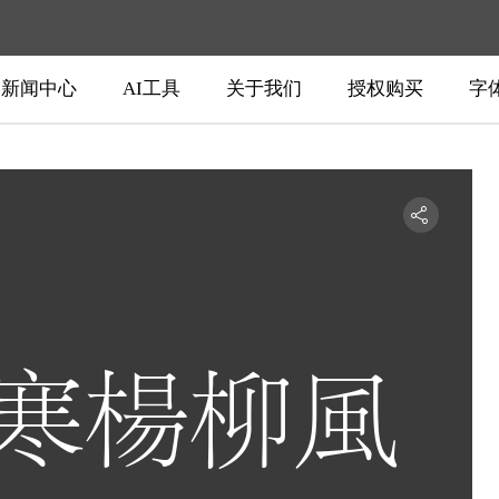
新闻中心
AI工具
关于我们
授权购买
字
寒杨柳风