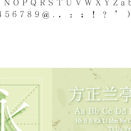
NOPQRSTUVWXYZabc
23456789@.，：；！？’