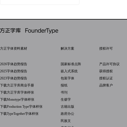
方正字体资料素材
解决方案
授权许可
2026字体趋势报告
国家标准点阵
产品许可协议
2025字体趋势报告
嵌入式系统
获得授权
2023字体趋势报告
包装字体
授权认证
下载方正字库商业手册
报纸
品牌客户
下载方正字库字体样张
书刊
下载Monotype字体样张
生僻字
下载Production Type字体样张
古籍出版
下载TypeTogether字体样张
政府办公
民族文