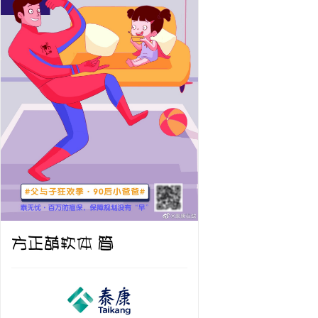
方正萌软体 简