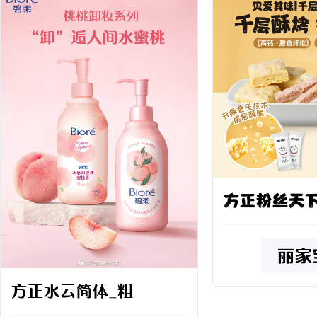
方正粉丝天
方正水云简体_粗