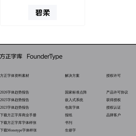
方正字体资料素材
解决方案
授权许可
2026字体趋势报告
国家标准点阵
产品许可协议
2025字体趋势报告
嵌入式系统
获得授权
2023字体趋势报告
包装字体
授权认证
下载方正字库商业手册
报纸
品牌客户
下载方正字库字体样张
书刊
下载Monotype字体样张
生僻字