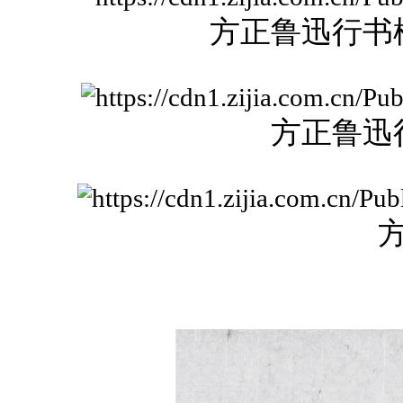
方正鲁迅行书
方正鲁迅