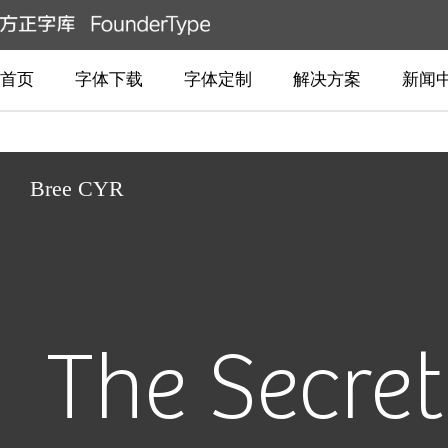
首页
字体下载
字体定制
解决方案
新闻
Bree CYR
The Secre