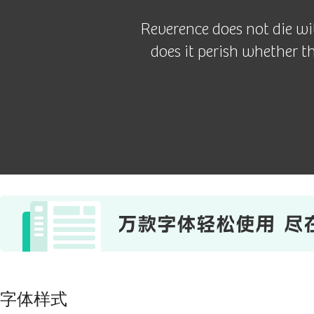
Reverence does not die wi
does it perish whether th
字体样式