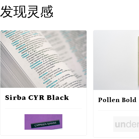
发现灵感
Sirba CYR Black
Pollen Bold