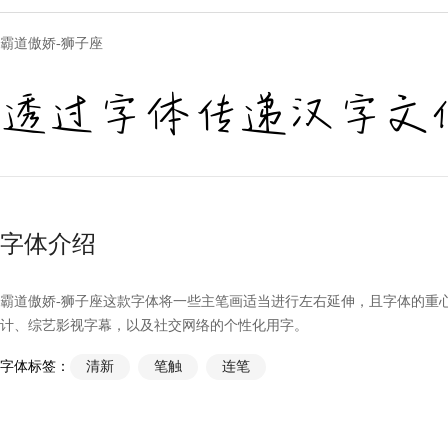
霸道傲娇-狮子座
透过字体传递汉字文
字体介绍
霸道傲娇-狮子座这款字体将一些主笔画适当进行左右延伸，且字体的重
计、综艺影视字幕，以及社交网络的个性化用字。
字体标签：
清新
笔触
连笔