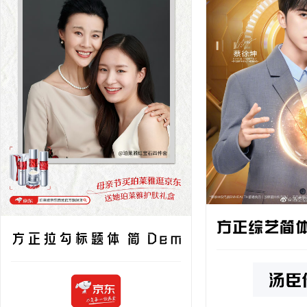
方正综艺简
方正拉勾标题体 简 DemiBold