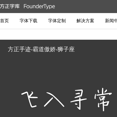
首页
字体下载
字体定制
解决方案
新闻
方正手迹-霸道傲娇-狮子座
飞入寻常