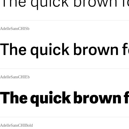
The quick brown f
AdelleSansCHISb
The quick brown f
AdelleSansCHIEb
The quick brown f
AdelleSansCHIBold