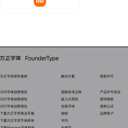
方正字体资料素材
解决方案
授权许可
2026字体趋势报告
国家标准点阵
产品许可协议
2025字体趋势报告
嵌入式系统
获得授权
2023字体趋势报告
包装字体
授权认证
下载方正字库商业手册
报纸
品牌客户
下载方正字库字体样张
书刊
下载Monotype字体样张
生僻字