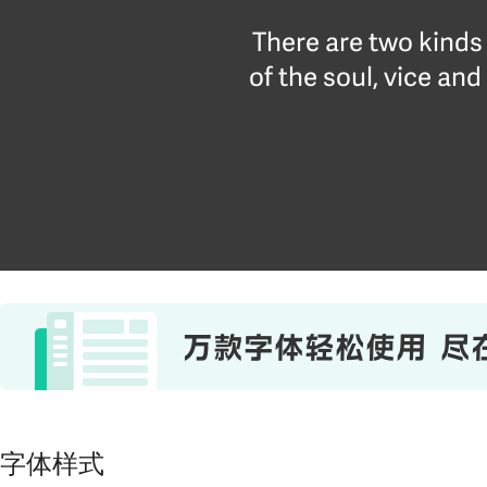
There are two kinds
of the soul, vice and
字体样式