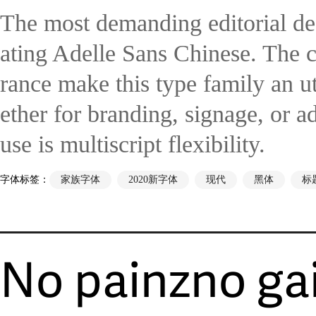
The most demanding editorial de
ating Adelle Sans Chinese. The c
rance make this type family an ut
ether for branding, signage, or 
use is multiscript flexibility.
字体标签：
家族字体
2020新字体
现代
黑体
标
No painzno gai