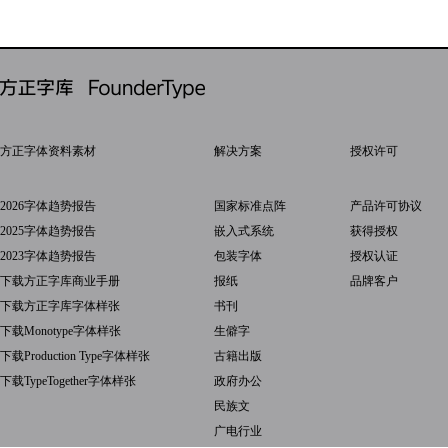
方正字体资料素材
解决方案
授权许可
2026字体趋势报告
国家标准点阵
产品许可协议
2025字体趋势报告
嵌入式系统
获得授权
2023字体趋势报告
包装字体
授权认证
下载方正字库商业手册
报纸
品牌客户
下载方正字库字体样张
书刊
下载Monotype字体样张
生僻字
下载Production Type字体样张
古籍出版
下载TypeTogether字体样张
政府办公
民族文
广电行业