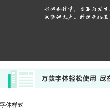
好雨知时节，当春乃发生
润物细无声。野径云俱黑
字体样式