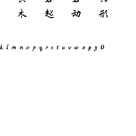
强
木
起
动
形
klmnopqrstuvwxyz0