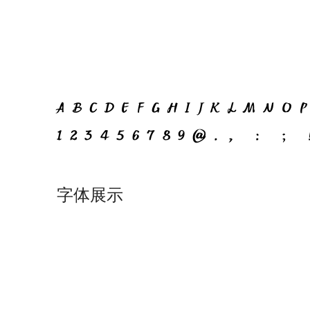
ABCDEFGHIJKLMNOP
123456789@.，
字体展示