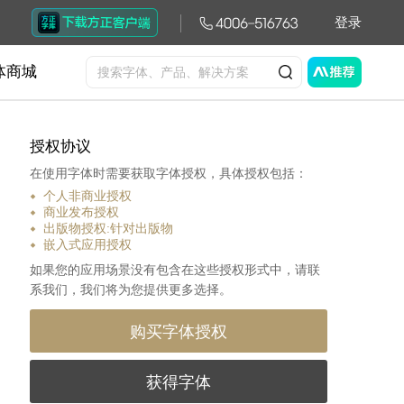
登录
体商城
授权协议
在使用字体时需要获取字体授权，具体授权包括：
个人非商业授权
商业发布授权
出版物授权:针对出版物
嵌入式应用授权
如果您的应用场景没有包含在这些授权形式中，请联
系我们，我们将为您提供更多选择。
购买字体授权
获得字体