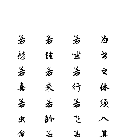
叶
若
若
若
为
若
愁
往
坐
书
利
若
若
若
之
剑
喜
来
行
体
长
若
若
若
须
戈
虫
卧
飞
入
若
食
若
若
其