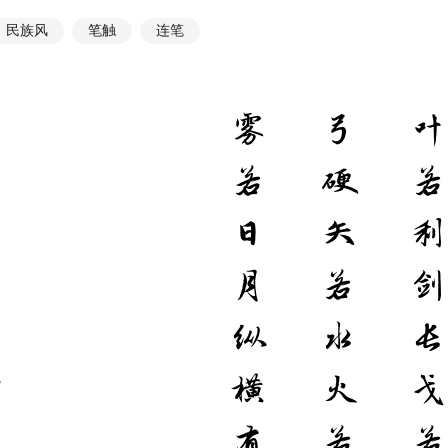
民族风
笔触
连笔
雾
弓
永
若
硬
日
矢
月
若
纵
水
横
火
有
若