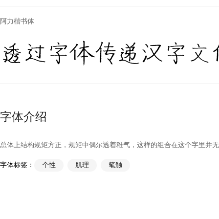
阿力楷书体
透过字体传递汉字文
字体介绍
总体上结构规矩方正，规矩中偶尔透着稚气，这样的组合在这个字里并无
字体标签：
个性
肌理
笔触