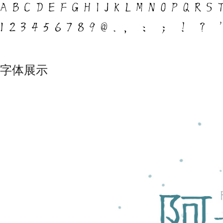
ABCDEFGHIJKLMNOPQRST
123456789@.，：；！
字体展示