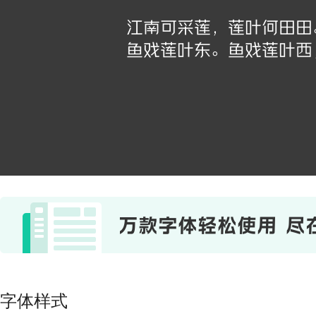
江南可采莲，莲叶何田田
鱼戏莲叶东。鱼戏莲叶西
字体样式