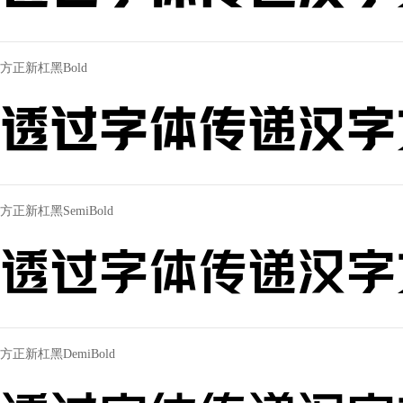
方正新杠黑Bold
透过字体传递汉字
方正新杠黑SemiBold
透过字体传递汉字
方正新杠黑DemiBold