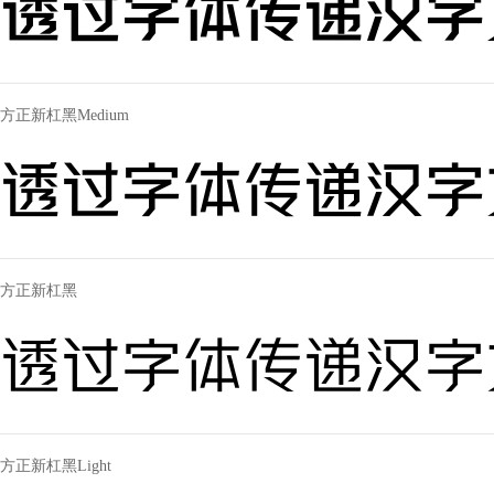
透过字体传递汉字
方正新杠黑Medium
透过字体传递汉字
方正新杠黑
透过字体传递汉字
方正新杠黑Light