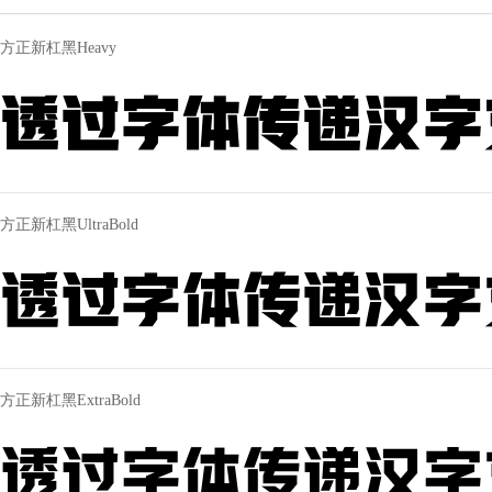
方正新杠黑Heavy
透过字体传递汉字
方正新杠黑UltraBold
透过字体传递汉字
方正新杠黑ExtraBold
透过字体传递汉字