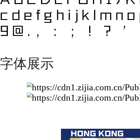
cdefghijklmn
9@.，：；！？’
字体展示