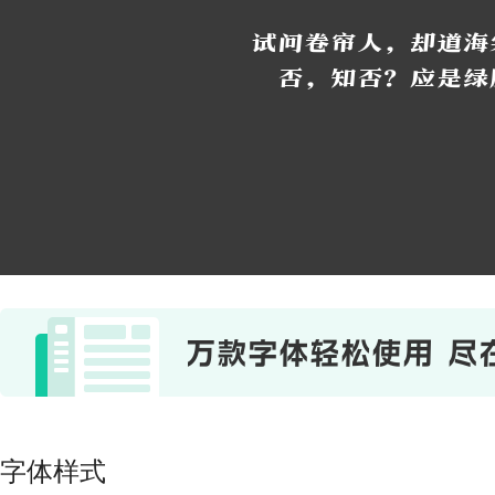
试问卷帘人，却道海
否，知否？应是绿
字体样式