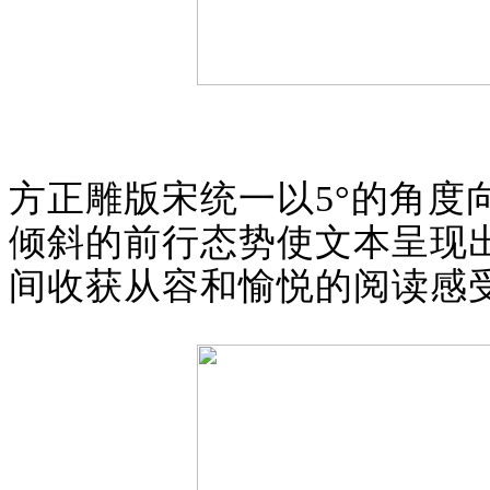
方正雕版宋统一以5°的角
倾斜的前行态势使文本呈现
间收获从容和愉悦的阅读感