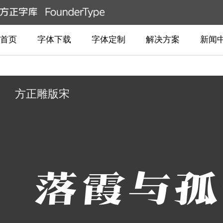
首页
字体下载
字体定制
解决方案
新闻
方正雕版宋
落霞与孤