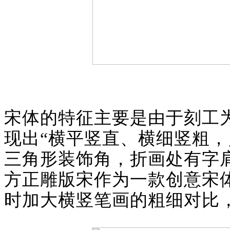
宋体的特征主要是由于刻工
现出
“横平竖直、横细竖粗
三角形装饰角，折画处有字肩
方正雕版宋作为一款创意宋
时加大横竖笔画的粗细对比