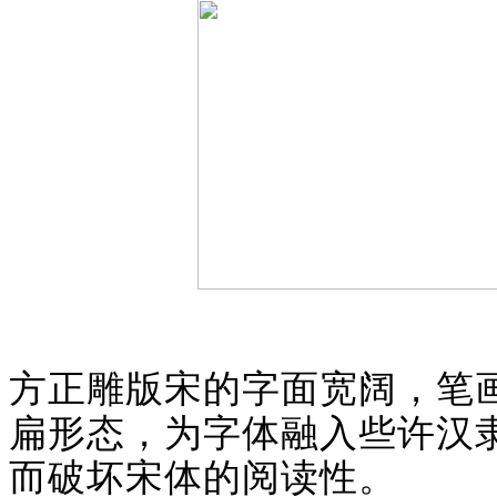
方正雕版宋的字面宽阔，笔画
扁形态，为字体融入些许汉
而破坏宋体的阅读性。