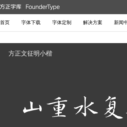
首页
字体下载
字体定制
解决方案
新闻
方正文征明小楷
山重水复