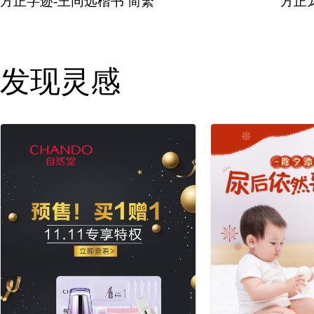
方正字迹-王同远楷书 简繁
方正
发现灵感