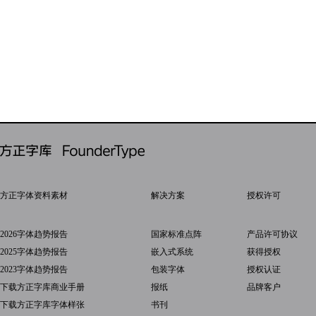
方正字体资料素材
解决方案
授权许可
2026字体趋势报告
国家标准点阵
产品许可协议
2025字体趋势报告
嵌入式系统
获得授权
2023字体趋势报告
包装字体
授权认证
下载方正字库商业手册
报纸
品牌客户
下载方正字库字体样张
书刊