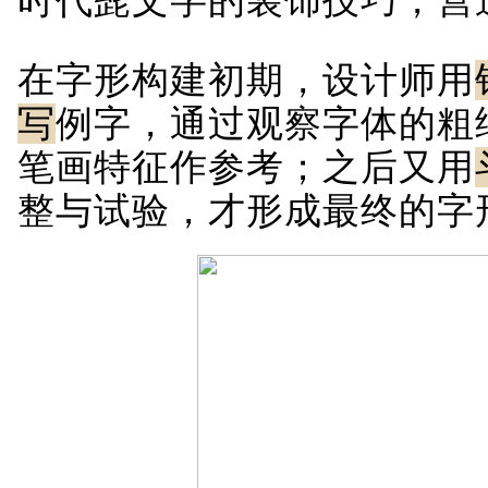
时代髭文字的装饰技巧，营
在字形构建初期，设计师用
写
例字，通过观察字体的粗
笔画特征作参考；之后又用
整与试验，才形成最终的字