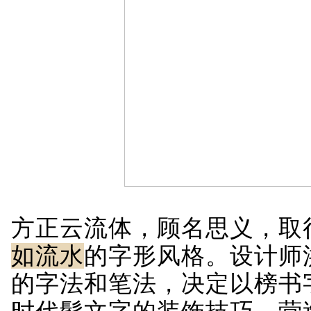
方正云流体，顾名思义，取
如流水
的字形风格。设计师
的字法和笔法，决定以榜书