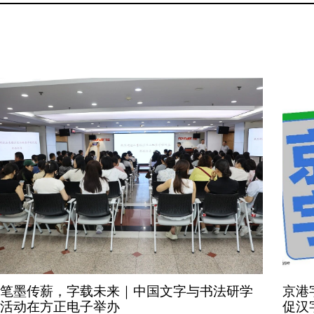
笔墨传薪，字载未来｜中国文字与书法研学
京港
活动在方正电子举办
促汉