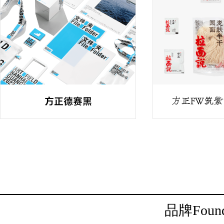
方正德赛黑
方正FW筑紫
品牌Found