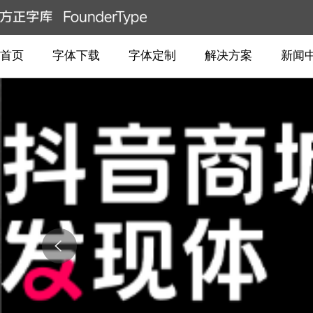
首页
字体下载
字体定制
解决方案
新闻