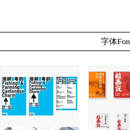
字体Fon