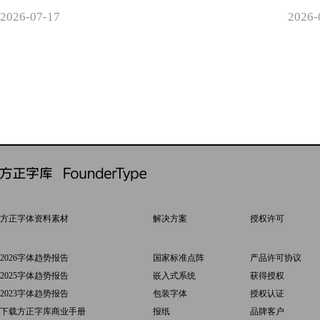
2026-07-17
2026-
方正字体资料素材
解决方案
授权许可
2026字体趋势报告
国家标准点阵
产品许可协议
2025字体趋势报告
嵌入式系统
获得授权
2023字体趋势报告
包装字体
授权认证
下载方正字库商业手册
报纸
品牌客户