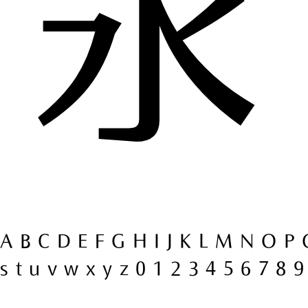
永
ABCDEFGHIJKLMNOP
stuvwxyz0123456