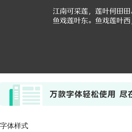
江南可采莲，莲叶何田田
鱼戏莲叶东。鱼戏莲叶西
字体样式