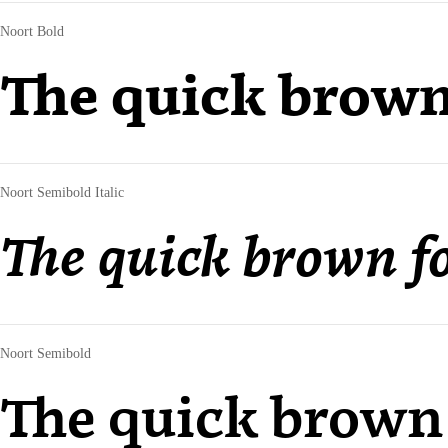
Noort Bold
The quick brown
Noort Semibold Italic
The quick brown fo
Noort Semibold
The quick brown 