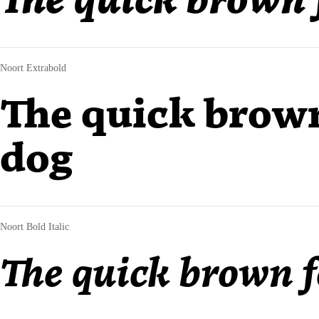
The quick brown 
Noort Extrabold
The quick brown
dog
Noort Bold Italic
The quick brown f