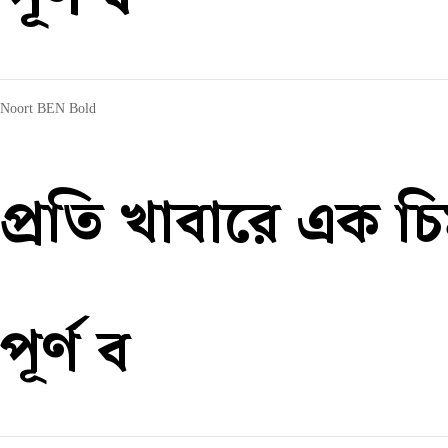
Noort BEN Bold
প্রতি খাবারে এক চ
পূর্ণ ব