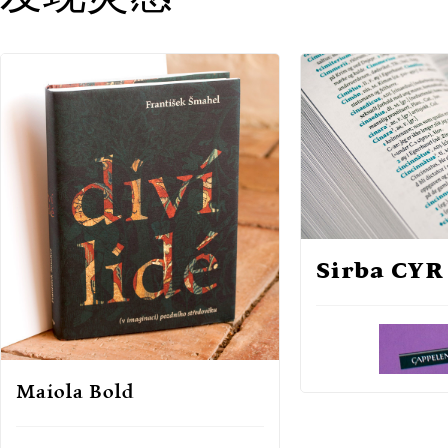
Sirba CYR
Maiola Bold