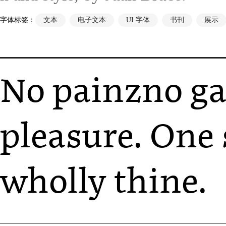
字体标签：
文本
电子文本
UI 字体
书刊
展示
No painzno gai
pleasure. One 
wholly thine.