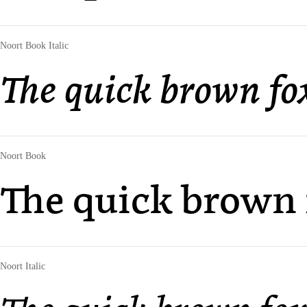
Noort Book Italic
The quick brown fo
Noort Book
The quick brown 
Noort Italic