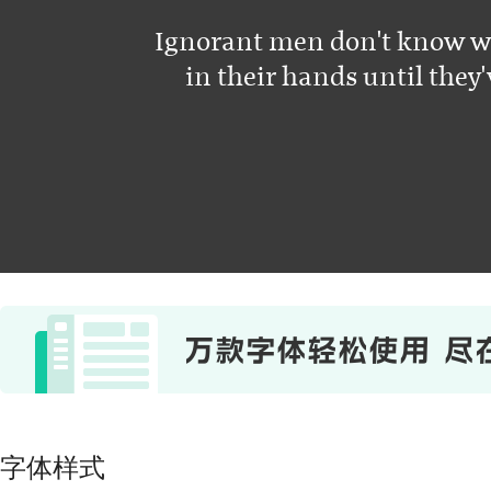
Ignorant men don't know w
in their hands until they'
字体样式