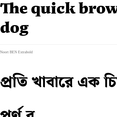
The quick brow
dog
Noort BEN Extrabold
প্রতি খাবারে এক চ
পূর্ণ ব