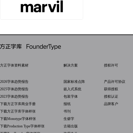
方正字体资料素材
解决方案
授权许可
2026字体趋势报告
国家标准点阵
产品许可协议
2025字体趋势报告
嵌入式系统
获得授权
2023字体趋势报告
包装字体
授权认证
下载方正字库商业手册
报纸
品牌客户
下载方正字库字体样张
书刊
下载Monotype字体样张
生僻字
下载Production Type字体样张
古籍出版