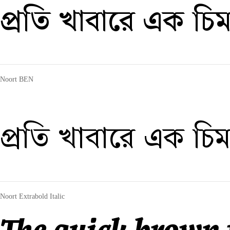
প্রতি খাবারে এক চিম
Noort BEN
প্রতি খাবারে এক চিম
Noort Extrabold Italic