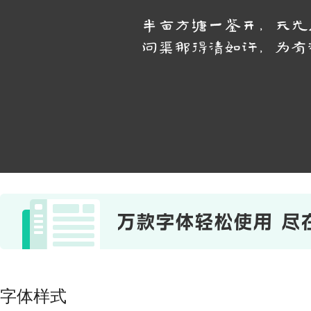
半亩方塘一鉴开，天光
问渠那得清如许，为有
字体样式