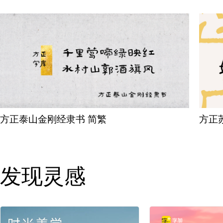
方正泰山金刚经隶书 简繁
方正
发现灵感