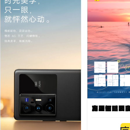
方正何继云实