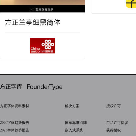
方正兰亭细黑简体
方正字体资料素材
解决方案
授权许可
2026字体趋势报告
国家标准点阵
产品许可协议
2025字体趋势报告
嵌入式系统
获得授权