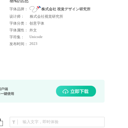
基础信息
字体品牌：
株式会社 視覚デザイン研究所
设计师：
株式会社视觉研究所
字体分类：
创意字体
字体属性：
外文
Unicode
字符集：
2023
发布时间：
输入文字，即时体验