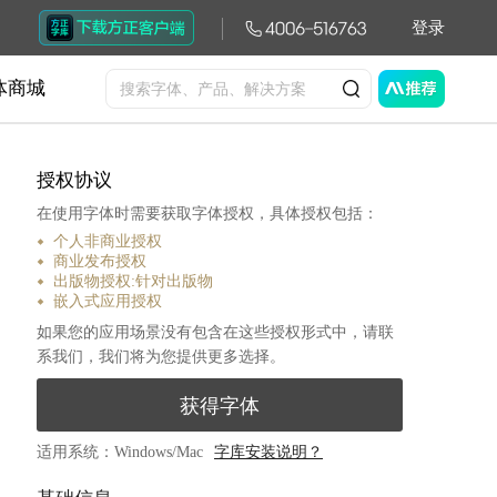
登录
体商城
授权协议
在使用字体时需要获取字体授权，具体授权包括：
个人非商业授权
商业发布授权
出版物授权:针对出版物
嵌入式应用授权
如果您的应用场景没有包含在这些授权形式中，请联
系我们，我们将为您提供更多选择。
获得字体
适用系统：Windows/Mac
字库安装说明？