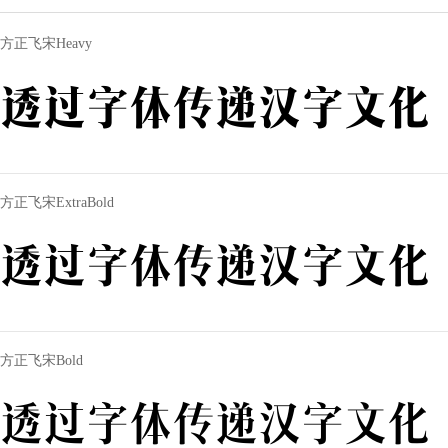
方正飞宋Heavy
透过字体传递汉字文化
方正飞宋ExtraBold
透过字体传递汉字文化
方正飞宋Bold
透过字体传递汉字文化