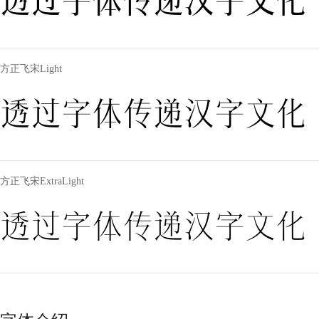
透过字体传递汉字文化
方正飞宋Light
透过字体传递汉字文化
方正飞宋ExtraLight
透过字体传递汉字文化