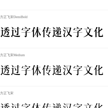
方正飞宋DemiBold
透过字体传递汉字文化
方正飞宋Medium
透过字体传递汉字文化
方正飞宋