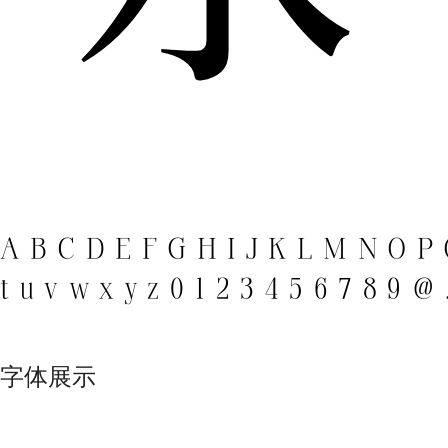
ABCDEFGHIJKLMNOPQ
tuvwxyz012345678
字体展示