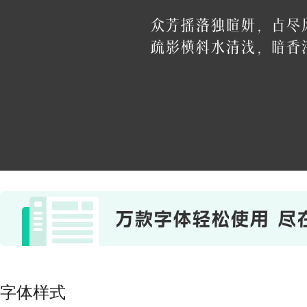
众芳摇落独暄妍，占尽
疏影横斜水清浅，暗香
字体样式