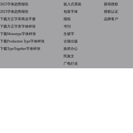
2025字体趋势报告
嵌入式系统
获得授权
2023字体趋势报告
包装字体
授权认证
下载方正字库商业手册
报纸
品牌客户
下载方正字库字体样张
书刊
下载Monotype字体样张
生僻字
下载Production Type字体样张
古籍出版
下载TypeTogether字体样张
政府办公
民族文
广电行业