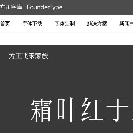
首页
字体下载
字体定制
解决方案
新闻
方正飞宋家族
霜叶红于