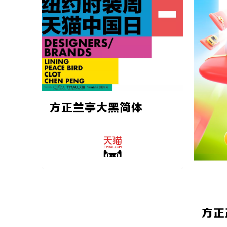
方正兰亭大黑简体
方正