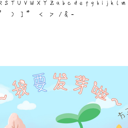
RSTUVWXYZabcdefghijklm
？’）]”＜＞/&-