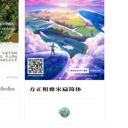
dium
方正粗雅宋扁简体