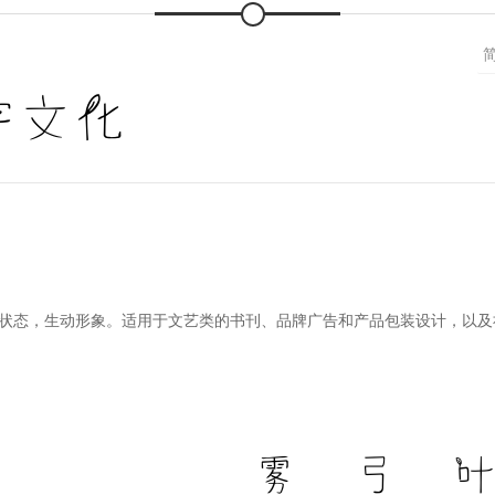
字文化
状态，生动形象。适用于文艺类的书刊、品牌广告和产品包装设计，以及
雾
弓