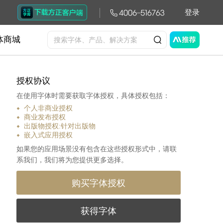
登录
体商城
授权协议
在使用字体时需要获取字体授权，具体授权包括：
个人非商业授权
商业发布授权
出版物授权:针对出版物
嵌入式应用授权
如果您的应用场景没有包含在这些授权形式中，请联
系我们，我们将为您提供更多选择。
购买字体授权
获得字体