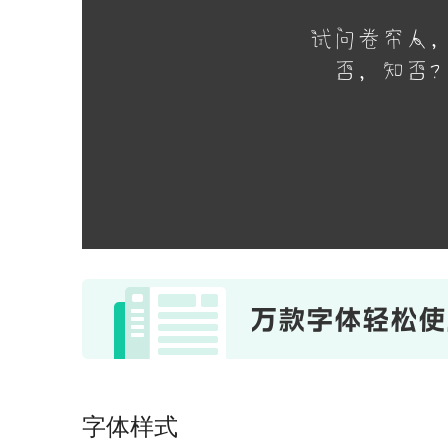
试问卷帘人
否，知否
字体样式