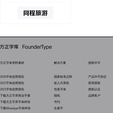
方正字体资料素材
解决方案
授权许可
2026字体趋势报告
国家标准点阵
产品许可协议
2025字体趋势报告
嵌入式系统
获得授权
2023字体趋势报告
包装字体
授权认证
下载方正字库商业手册
报纸
品牌客户
下载方正字库字体样张
书刊
下载Monotype字体样张
生僻字