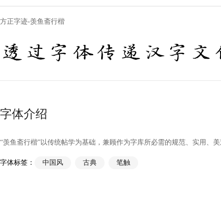
方正字迹-羡鱼斋行楷
透过字体传递汉字文
字体介绍
“羡鱼斋行楷”以传统帖学为基础，兼顾作为字库所必需的规范、实用、
字体标签：
中国风
古典
笔触