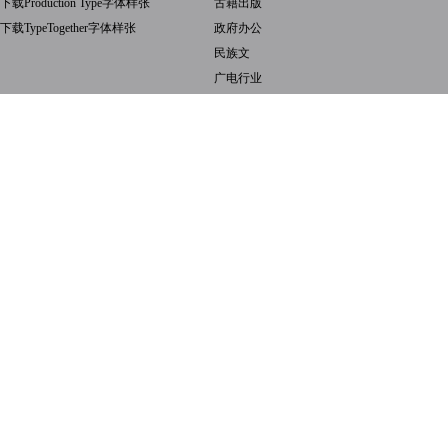
下载Production Type字体样张
古籍出版
下载TypeTogether字体样张
政府办公
民族文
广电行业