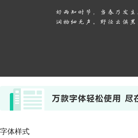
好雨知时节，当春乃发生
润物细无声。野径云俱黑
字体样式