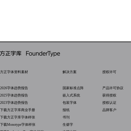
方正字体资料素材
解决方案
授权许可
2026字体趋势报告
国家标准点阵
产品许可协议
2025字体趋势报告
嵌入式系统
获得授权
2023字体趋势报告
包装字体
授权认证
下载方正字库商业手册
报纸
品牌客户
下载方正字库字体样张
书刊
下载Monotype字体样张
生僻字