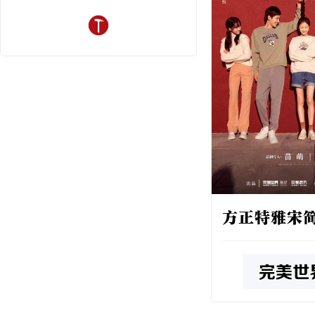
方正特雅宋