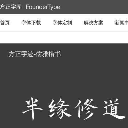
首页
字体下载
字体定制
解决方案
新闻
方正字迹-儒雅楷书
半缘修道