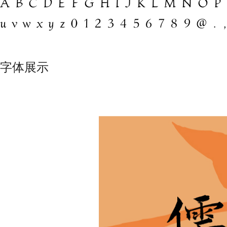
ABCDEFGHIJKLMNOPQ
uvwxyz012345678
字体展示