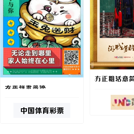
方正粗活意
方正祥隶简体