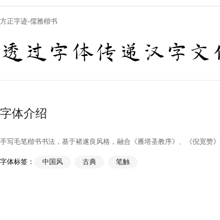
方正字迹-儒雅楷书
透过字体传递汉字文
字体介绍
手写毛笔楷书书法，基于褚遂良风格，融合《雁塔圣教序》、《倪宽赞》
字体标签：
中国风
古典
笔触