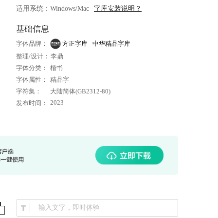
适用系统：Windows/Mac
字库安装说明？
基础信息
字体品牌：
方正字库
中华精品字库
整理/设计：
李鼎
字体分类：
楷书
字体属性：
精品字
字符集：
大陆简体(GB2312-80)
2023
发布时间：
输入文字，即时体验