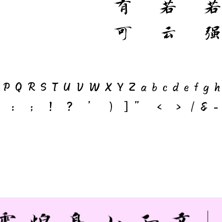
有
若
可
云
PQRSTUVWXYZabcdefghi
@.，：；！？’）]”＜＞/&