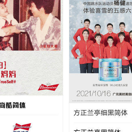
尚酷简体
方正兰亭细黑简体