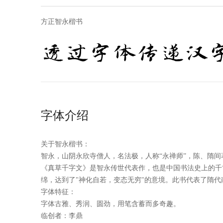
方正智永楷书
透过字体传递汉
字体介绍
关于智永楷书：
智永，山阴永欣寺僧人，名法极，人称“永禅师”，陈、隋
《真草千字文》是智永传世代表作，也是中国书法史上的千
绵，达到了"神化自若，变态无穷"的意境。此书代表了隋代
字体特征：
字体古雅、秀润、圆劲，用笔含蓄而多奇趣。
临创者：李鼎