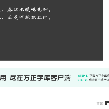
枝，春江水暖鸭先知。
短，正是河豚欲上时。
背景