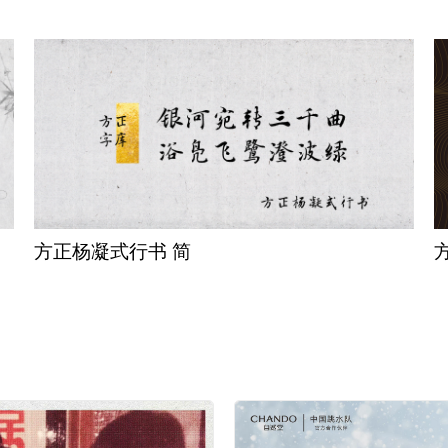
方正杨凝式行书 简