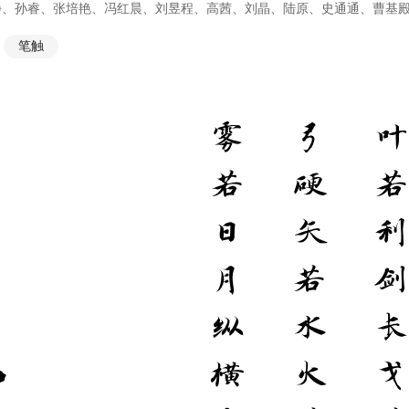
静、孙睿、张培艳、冯红晨、刘昱程、高茜、刘晶、陆原、史通通、曹基
笔触
雾
弓
永
若
硬
日
矢
月
若
纵
水
横
火