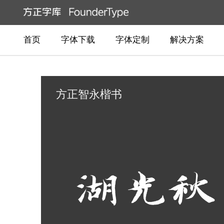
首页
字体下载
字体定制
解决方案
方正智永楷书
湖光秋