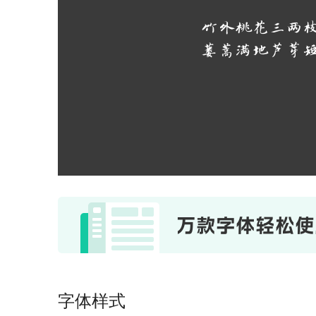
竹外桃花三两
蒌蒿满地芦芽
字体样式