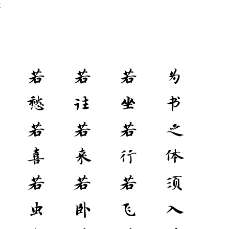
殿
叶
若
若
若
为
若
愁
往
坐
书
利
若
若
若
之
剑
喜
来
行
体
长
若
若
若
须
戈
虫
卧
飞
入