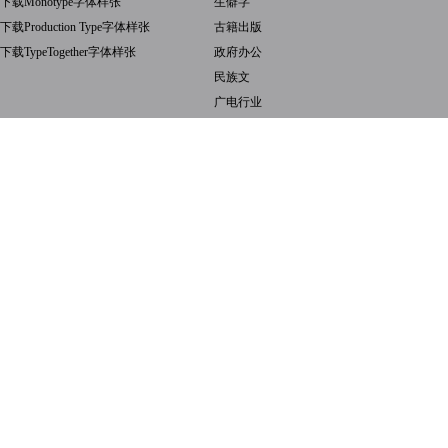
下载Monotype字体样张
生僻字
下载Production Type字体样张
古籍出版
下载TypeTogether字体样张
政府办公
民族文
广电行业