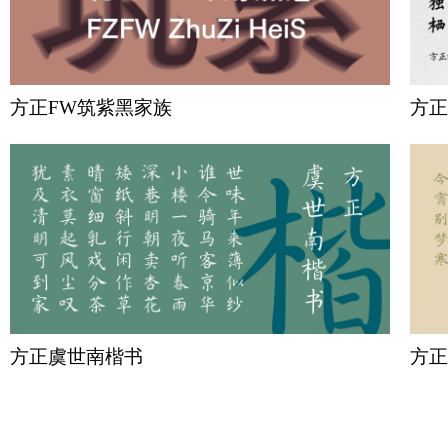
方正FW筑紫黑家族
方正
方正虞世南楷书
方正