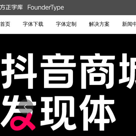
首页
字体下载
字体定制
解决方案
新闻