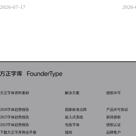
2026-07-17
2026-
方正字体资料素材
解决方案
授权许可
2026字体趋势报告
国家标准点阵
产品许可协议
2025字体趋势报告
嵌入式系统
获得授权
2023字体趋势报告
包装字体
授权认证
下载方正字库商业手册
报纸
品牌客户