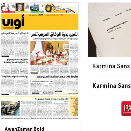
Karmina Sans
Karmina Sans
AwanZaman Bold