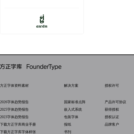
方正字体资料素材
解决方案
授权许可
2026字体趋势报告
国家标准点阵
产品许可协议
2025字体趋势报告
嵌入式系统
获得授权
2023字体趋势报告
包装字体
授权认证
下载方正字库商业手册
报纸
品牌客户
下载方正字库字体样张
书刊