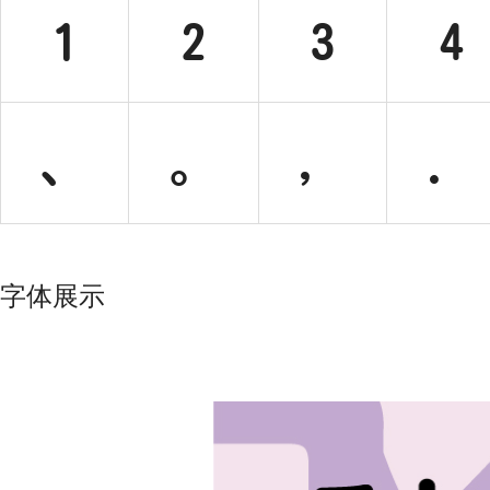
1
2
3
4
、
。
，
．
字体展示