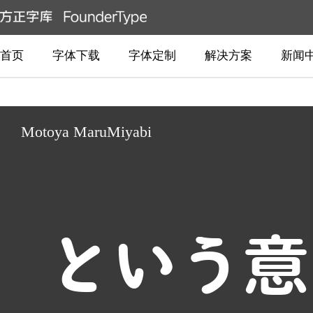
首页
字体下载
字体定制
解决方案
新闻
Motoya MaruMiyabi
という意