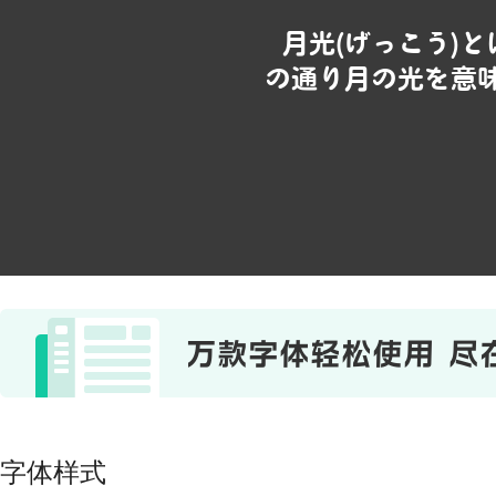
月光(げっこう)
の通り月の光を意
字体样式