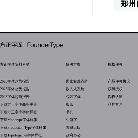
方正字体资料素材
解决方案
授权许可
2026字体趋势报告
国家标准点阵
产品许可协议
2025字体趋势报告
嵌入式系统
获得授权
2023字体趋势报告
包装字体
授权认证
下载方正字库商业手册
报纸
品牌客户
下载方正字库字体样张
书刊
下载Monotype字体样张
生僻字
下载Production Type字体样张
古籍出版
下载TypeTogether字体样张
政府办公