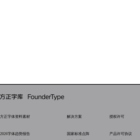
方正字体资料素材
解决方案
授权许可
2026字体趋势报告
国家标准点阵
产品许可协议