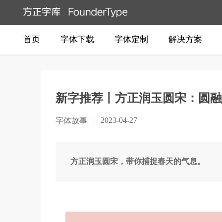
首页
字体下载
字体定制
解决方案
新字推荐丨方正润玉圆宋：圆融
2023-04-27
字体故事
方正润玉圆宋，带你捕捉春天的气息。