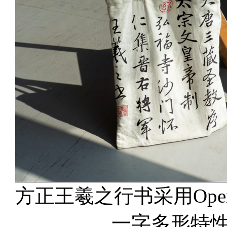
方正王羲之行书采用Ope
一字多形特