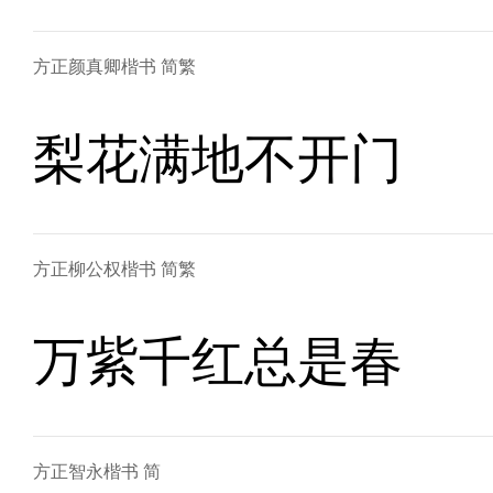
方正颜真卿楷书 简繁
梨花满地不开门
方正柳公权楷书 简繁
万紫千红总是春
方正智永楷书 简