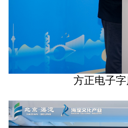
方正电子字