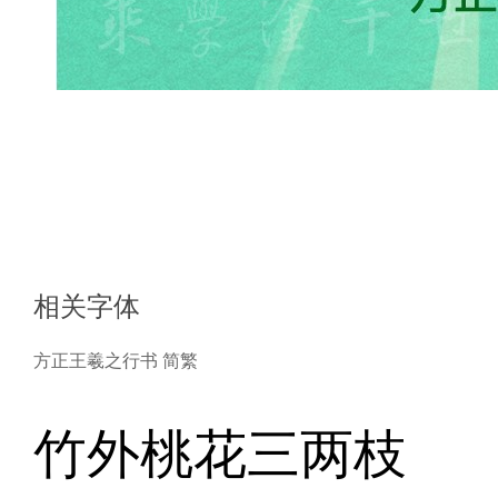
相关字体
方正王羲之行书 简繁
竹外桃花三两枝