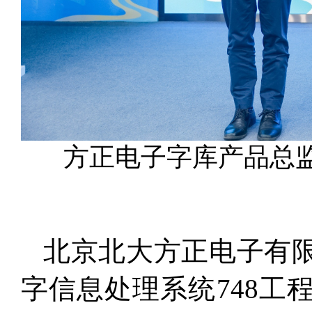
方正电子字库产品总
北京北大方正电子有
字信息处理系统748工