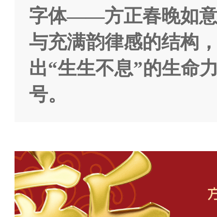
字体——方正春晚如
与充满韵律感的结构，
出“生生不息”的生命
号。