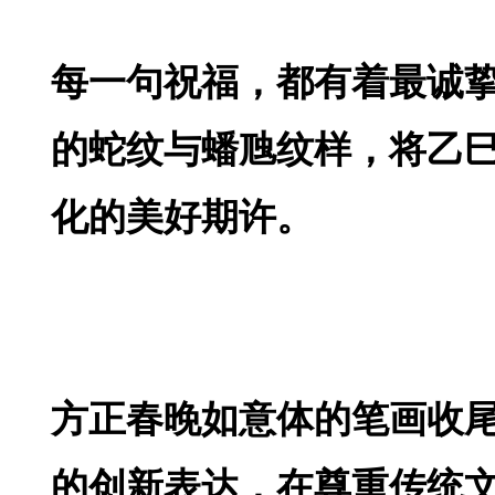
每一句祝福，都有着最诚
的蛇纹与蟠虺纹样，将乙
化的美好期许。
方正春晚如意体的笔画收
的创新表达，在尊重传统