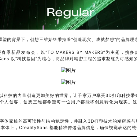
重塑的背景下，创想三维始终秉持着“创造现实、成就梦想”的品牌理
春季新品发布会，以“TO MAKERS BY MAKERS”为主题
ealitySans 以“科技基因”为核心，将品牌对精密工程的追求凝练为
持以科技的力量创造更加美好的世界，让千家万户享受3D打印科技带
个人创客，创想三维都希望每一位用户都能将创意转化为现实。
rotesque字体家族的高可读性与结构稳定性，并融入3D打印技术的精
上，CrealitySans 都能精准传递品牌信息，确保视觉表达的