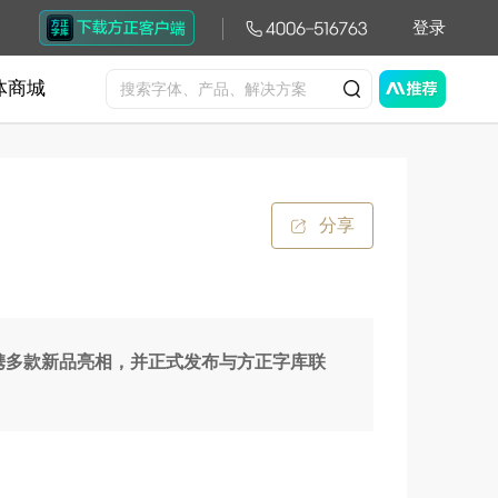
登录
体商城
分享
主题，携多款新品亮相，并正式发布与方正字库联