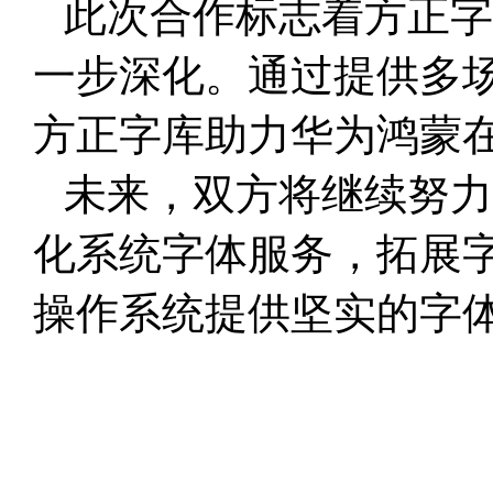
此次合作标志着方正字
一步深化。通过提供多
方正字库助力华为鸿蒙
未来，双方将继续努力
化系统字体服务，拓展
操作系统提供坚实的字