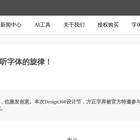
新闻中心
AI工具
关于我们
授权购买
字
：聆听字体的旋律！
也激发创意。本次Design360设计节，方正字库被官方特邀参
藏。