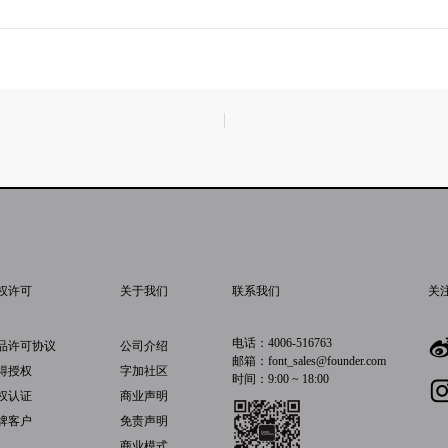
权许可
关于我们
联系我们
关
电话：4006-516763
品许可协议
公司介绍
邮箱：font_sales@founder.com
得授权
字加社区
时间：9:00 ~ 18:00
权认证
商业声明
牌客户
免责声明
商业模式