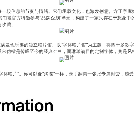
每一段信息的节奏与情绪。它们承载文化，也激发创意。方正字库
计节，我们被官方特邀参与“品牌企划”单元，构建了一家只存在于想象中
与收藏。
充满发现乐趣的独立唱片馆。以“字体唱片馆”为主题，将四千多款
黑宋仿楷是传唱至今的经典金曲，而琳琅满目的定制字体，则是风
体唱片”。你可以像“淘碟”一样，亲手翻阅一张张专属封套，感受