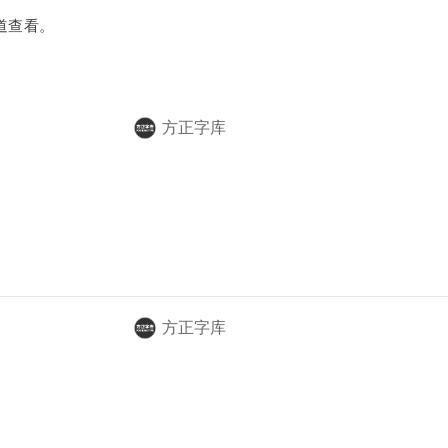
渠道查看。
方正字库
方正字库