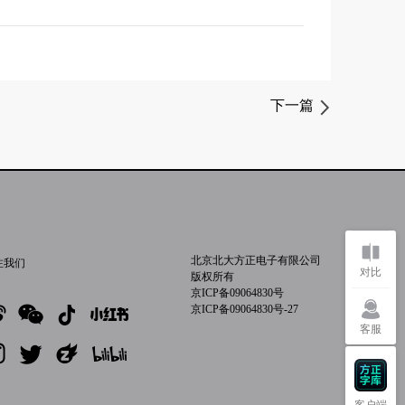
下一篇
北京北大方正电子有限公司
注我们
对比
版权所有
京ICP备09064830号
京ICP备09064830号-27
客服