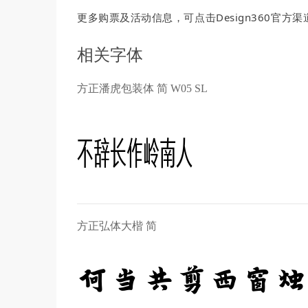
更多购票及活动信息，可点击Design360官方
相关字体
方正潘虎包装体 简 W05 SL
不辞长作岭南人
方正弘体大楷 简
何当共剪西窗烛