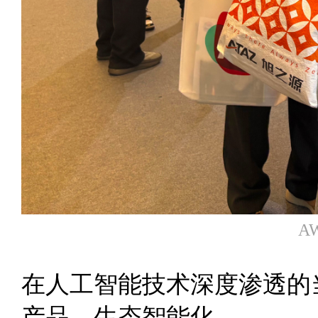
A
在人工智能技术深度渗透的
产品、生态智能化。