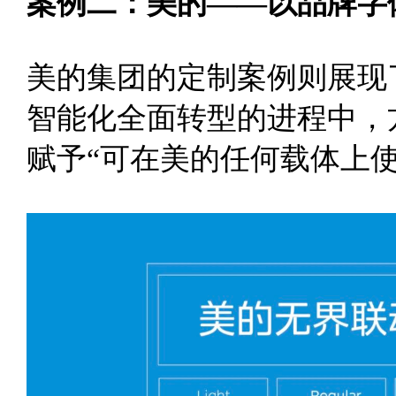
案例二：美的——以品牌字
美的集团的定制案例则展现
智能化全面转型的进程中，
赋予“可在美的任何载体上使