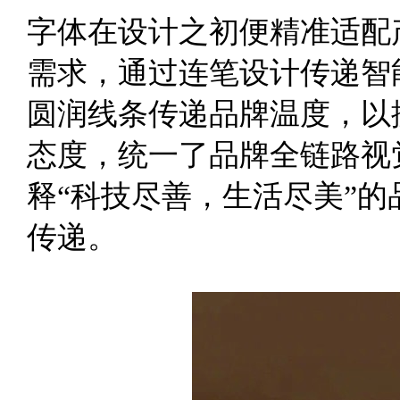
字体在设计之初便精准适配
需求，通过连笔设计传递智
圆润线条传递品牌温度，以
态度，统一了品牌全链路视
释“科技尽善，生活尽美”
传递。