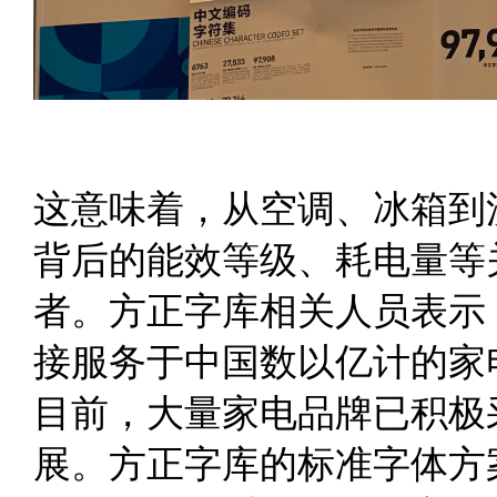
这意味着，从空调、冰箱到
背后的能效等级、耗电量等
者。方正字库相关人员表示
接服务于中国数以亿计的家
目前，大量家电品牌已积极
展。方正字库的标准字体方