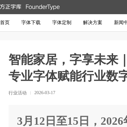
首页
字体下载
字体定制
解决方案
新闻
智能家居，字享未来｜
专业字体赋能行业数
2026-03-17
行业活动
3月12日至15日，2