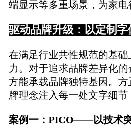
端显示等多重场景，为家电
驱动品牌升级：以定制字
在满足行业共性规范的基础
力。对于追求品牌差异化的
方能承载品牌独特基因。方
牌理念注入每一处文字细节
案例一：PICO——以技术